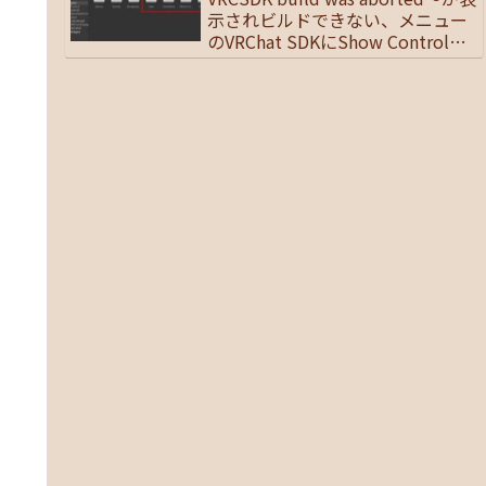
示されビルドできない、メニュー
のVRChat SDKにShow Control
Panelが表示されない