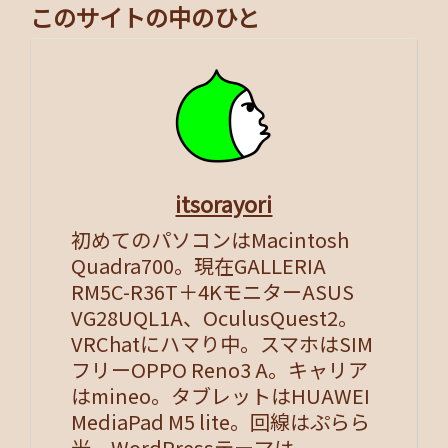
このサイトの中のひと
itsorayori
初めてのパソコンはMacintosh
Quadra700。現在GALLERIA
RM5C-R36T＋4KモニターASUS
VG28UQL1A、OculusQuest2。
VRChatにハマり中。スマホはSIM
フリーOPPO Reno3 A。キャリア
はmineo。タブレットはHUAWEI
MediaPad M5 lite。回線はぷらら
光。WordPressテーマは