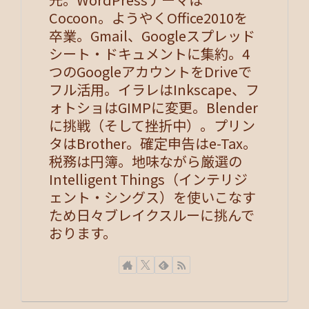
Cocoon。ようやくOffice2010を
卒業。Gmail、Googleスプレッド
シート・ドキュメントに集約。4
つのGoogleアカウントをDriveで
フル活用。イラレはInkscape、フ
ォトショはGIMPに変更。Blender
に挑戦（そして挫折中）。プリン
タはBrother。確定申告はe-Tax。
税務は円簿。地味ながら厳選の
Intelligent Things（インテリジ
ェント・シングス）を使いこなす
ため日々ブレイクスルーに挑んで
おります。