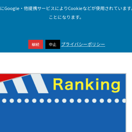
oogle・他提携サービスによりCookieなどが使用されています
VR
モバイル
サービス
パソコン
ことになります。
プライバシーポリシー
継続
中止
本サイトはアフィリエイトプログラムによる収益を得ています