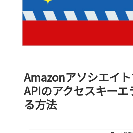
AmazonアソシエイトでPr
APIのアクセスキー
る方法