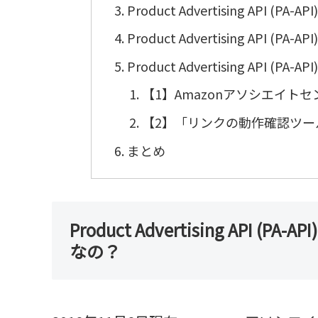
Product Advertising API
Product Advertising API
Product Advertising API
【1】Amazonアソシエイ
【2】「リンクの動作確認ツ
まとめ
Product Advertising AP
なの？