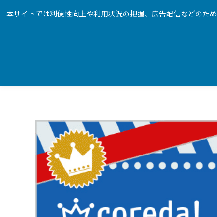
本サイトでは利便性向上や利用状況の把握、広告配信などのためにG
Google