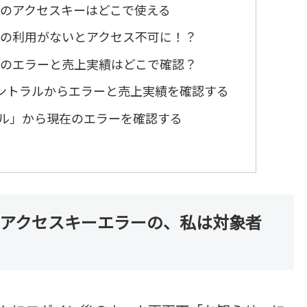
 (PA-API)のアクセスキーはどこで使える
 (PA-API)の利用がないとアクセス不可に！？
 (PA-API)のエラーと売上実績はどこで確認？
トセントラルからエラーと売上実績を確認する
ール」から現在のエラーを確認する
I (PA-API)アクセスキーエラーの、私は対象者