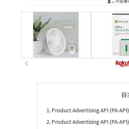
この記事
目
Product Advertising AP
Product Advertising API (