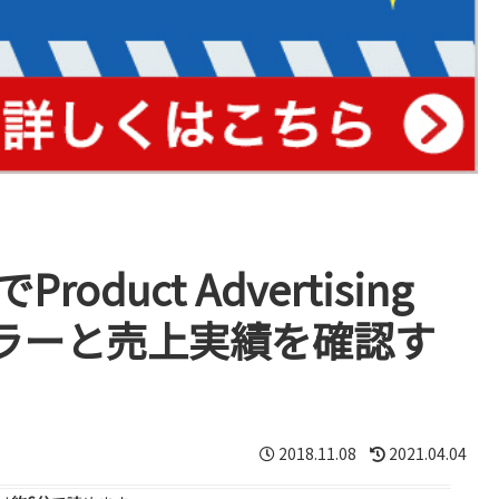
oduct Advertising
エラーと売上実績を確認す
2018.11.08
2021.04.04