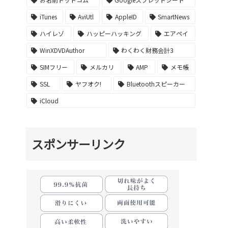
iTunes
AviUtl
AppleID
SmartNews
ハイレゾ
ハッピーハッキング
エアペイ
WinXDVDAuthor
わくわく財務会計3
SIMフリー
メルカリ
AMP
メモ帳
SSL
ヤフオク!
Bluetoothスピーカー
iCloud
スポンサーリンク