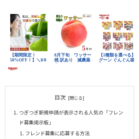
目次
つぎつぎ新規申請が表示される人気の「フレン
ド募集掲示板」
フレンド募集に応募する方法