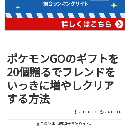
ポケモンGOのギフトを
20個贈るでフレンドを
いっきに増やしクリア
する方法
2018.10.04
2021.09.10
この記事は
約13分
で読めます。